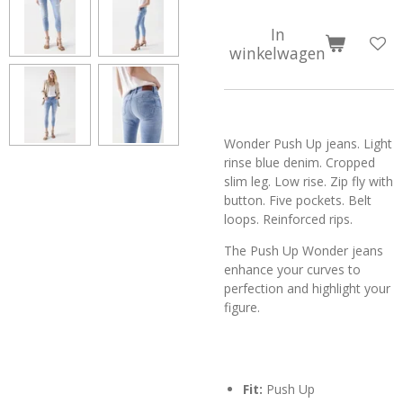
In
winkelwagen
Wonder Push Up jeans. Light
rinse blue denim. Cropped
slim leg. Low rise. Zip fly with
button. Five pockets. Belt
loops. Reinforced rips.
The Push Up Wonder jeans
enhance your curves to
perfection and highlight your
figure.
Fit:
Push Up