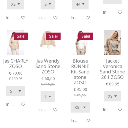
In winkelwag
In winkelwagen
In winkelwagen
In winkelwagen
Sale!
Sale!
Sale!
Jas CHARLY
Jas Wendy
Blouse
Jacket
ZOSO
Sand Stone
RONNIE
Veronica
ZOSO
Kit-Sand
Sand Stone
€ 70,00
stone
261 ZOSO
€ 60,00
€ 139,95
ZOSO
€ 89,95
€ 119,95
€ 45,00
€ 89,95
In winkelwagen
In winkelwag
In winkelwagen
In winkelwagen