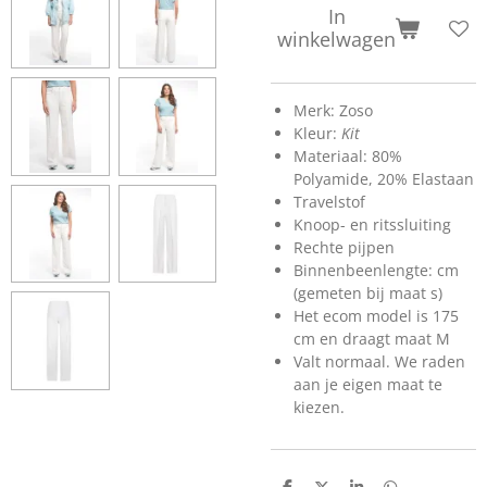
In
winkelwagen
Merk: Zoso
Kleur:
Kit
Materiaal: 80%
Polyamide, 20% Elastaan
Travelstof
Knoop- en ritssluiting
Rechte pijpen
Binnenbeenlengte: cm
(gemeten bij maat s)
Het ecom model is 175
cm en draagt maat M
Valt normaal. We raden
aan je eigen maat te
kiezen
.