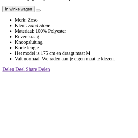
In winkelwagen
Merk: Zoso
Kleur:
Sand Stone
Materiaal: 100% Polyester
Reverskraag
Knoopsluiting
Korte lengte
Het model is 175 cm en draagt maat M
Valt normaal. We raden aan je eigen maat te kiezen
.
Delen
Deel
Share
Delen