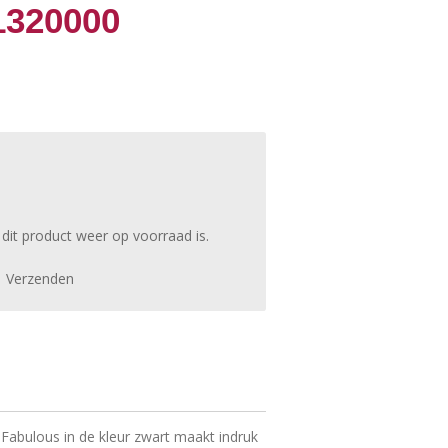
1320000
it product weer op voorraad is.
Verzenden
e Fabulous in de kleur zwart maakt indruk