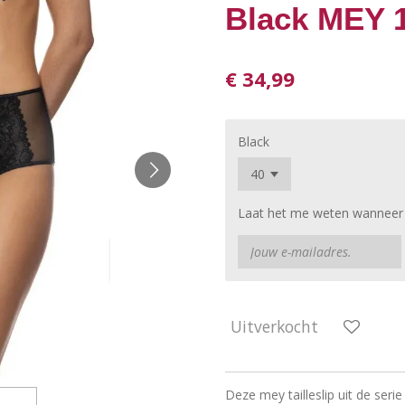
Black MEY 
€ 34,99
Black
Laat het me weten wanneer d
Uitverkocht
Deze mey tailleslip uit de seri