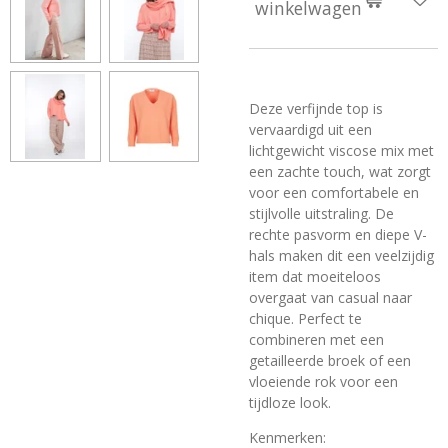
winkelwagen
Deze verfijnde top is
vervaardigd uit een
lichtgewicht viscose mix met
een zachte touch, wat zorgt
voor een comfortabele en
stijlvolle uitstraling. De
rechte pasvorm en diepe V-
hals maken dit een veelzijdig
item dat moeiteloos
overgaat van casual naar
chique. Perfect te
combineren met een
getailleerde broek of een
vloeiende rok voor een
tijdloze look.
Kenmerken: