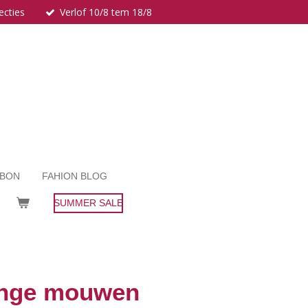
ecties
Verlof 10/8 tem 18/8
UBON
FAHION BLOG
SUMMER SALE
lange mouwen