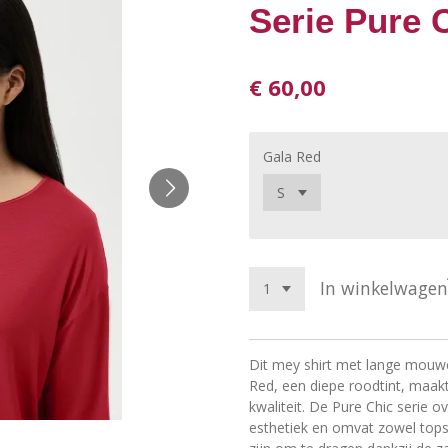
Serie Pure 
€ 60,00
Gala Red
In winkelwagen
Dit mey shirt met lange mouwen
Red, een diepe roodtint, maakt
kwaliteit. De Pure Chic serie ov
esthetiek en omvat zowel tops