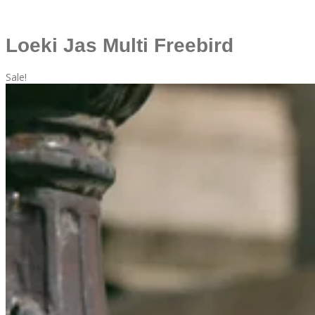
Loeki Jas Multi Freebird
Sale!