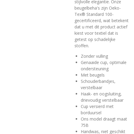
stijlvolle elegantie. Onze
beugelbeha's zijn Oeko-
Tex® Standard 100-
gecertificeerd, wat betekent
dat u met dit product actief
kiest voor textiel dat is
getest op schadelijke
stoffen.
Zonder vulling
Genaaide cup, optimale
ondersteuning
Met beugels
Schouderbandjes,
verstelbaar
Haak- en oogsluiting,
drievoudig verstelbaar
Cup versierd met
borduursel
Ons model draagt maat
75B
Handwas, niet geschikt