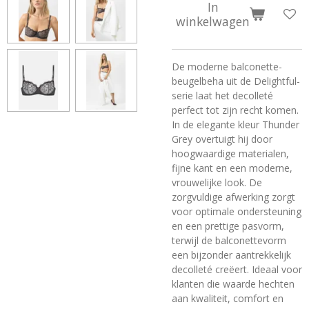
In
winkelwagen
De moderne balconette-
beugelbeha uit de Delightful-
serie laat het decolleté
perfect tot zijn recht komen.
In de elegante kleur Thunder
Grey overtuigt hij door
hoogwaardige materialen,
fijne kant en een moderne,
vrouwelijke look. De
zorgvuldige afwerking zorgt
voor optimale ondersteuning
en een prettige pasvorm,
terwijl de balconettevorm
een bijzonder aantrekkelijk
decolleté creëert. Ideaal voor
klanten die waarde hechten
aan kwaliteit, comfort en