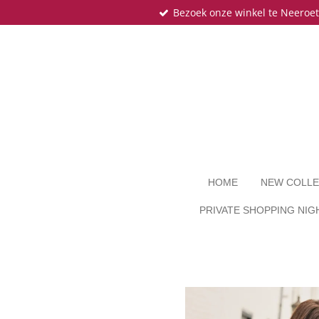
Bezoek onze winkel te Neeroe
Ga
direct
naar
de
hoofdinhoud
HOME
NEW COLLE
PRIVATE SHOPPING NIG