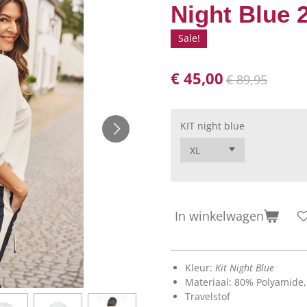
Night Blue
Sale!
€ 45,00
€ 89,95
KIT night blue
In winkelwagen
Kleur:
Kit
Night Blue
Materiaal: 80% Polyamide,
Travelstof