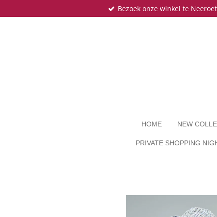
Bezoek onze winkel te Neeroe
Ga
direct
naar
de
hoofdinhoud
HOME
NEW COLLE
PRIVATE SHOPPING NIG