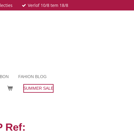
lecties
Verlof 10/8 tem 18/8
UBON
FAHION BLOG
SUMMER SALE
 Ref: