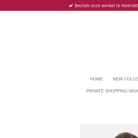
Bezoek onze winkel te Neeroe
Ga
direct
naar
de
hoofdinhoud
HOME
NEW COLLE
PRIVATE SHOPPING NIG