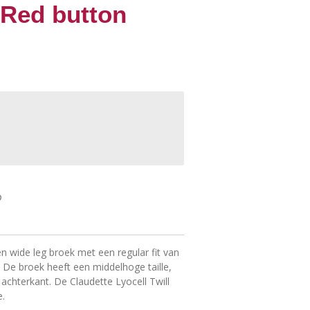
 Red button
en wide leg broek met een regular fit van
. De broek heeft een middelhoge taille,
chterkant. De Claudette Lyocell Twill
e.