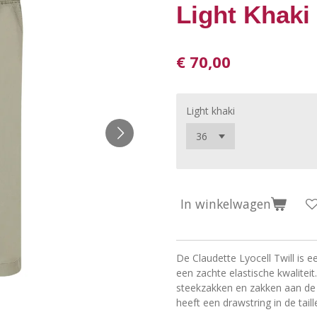
Light Khaki
€ 70,00
Light khaki
In winkelwagen
De Claudette Lyocell Twill is e
een zachte elastische kwaliteit
steekzakken en zakken aan de a
heeft een drawstring in de taill