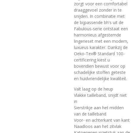
zorgt voor een comfortabel
draaggevoel zonder in te
snijden. In combinatie met
de bijpassende bh's uit de
Fabulous-serie ontstaat een
harmonieus afgestemde
lingerieset met een modern,
luxueus karakter. Dankzij de
Oeko-Tex® Standard 100-
certificering kiest u
bovendien bewust voor op
schadelijke stoffen geteste
en huidvriendelijke kwaliteit.
Valt laag op de heup
Vlakke tailleband, snijdt niet
in
Sierstrikje aan het midden
van de tailleband
Voor- en achterkant van kant
Naadloos aan het zitvlak
Katoenenen inzetstuk aan de