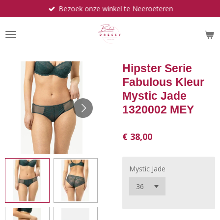
Bezoek onze winkel te Neeroeteren
Ga
direct
naar
de
hoofdinhoud
Hipster Serie
Fabulous Kleur
Mystic Jade
1320002 MEY
€ 38,00
Mystic Jade